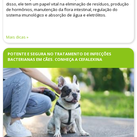
disso, ele tem um papel vital na eliminação de resíduos, produção
de hormônios, manutenção da flora intestinal, regulação do
sistema imunológico e absorção de água e eletrólitos.
Mais dicas
POTENTE E SEGURA NO TRATAMENTO DE INFECÇÕES
BACTERIANAS EM CÃES. CONHEÇA A CEFALEXINA