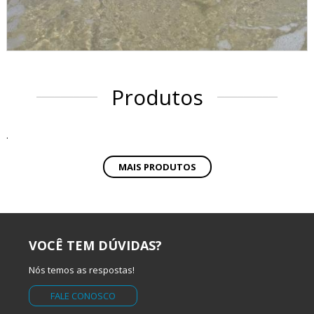
Produtos
.
MAIS PRODUTOS
VOCÊ TEM DÚVIDAS?
Nós temos as respostas!
FALE CONOSCO