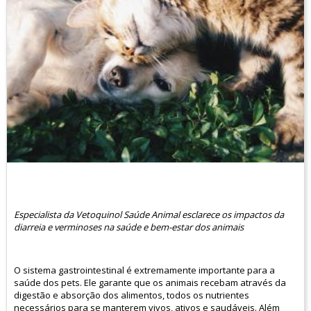
Especialista da Vetoquinol Saúde Animal esclarece os impactos da
diarreia e verminoses na saúde e bem-estar dos animais
O sistema gastrointestinal é extremamente importante para a
saúde dos pets. Ele garante que os animais recebam através da
digestão e absorção dos alimentos, todos os nutrientes
necessários para se manterem vivos, ativos e saudáveis. Além