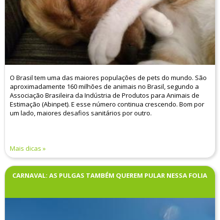
O Brasil tem uma das maiores populações de pets do mundo. São
aproximadamente 160 milhões de animais no Brasil, segundo a
Associação Brasileira da Indústria de Produtos para Animais de
Estimação (Abinpet). E esse número continua crescendo. Bom por
um lado, maiores desafios sanitários por outro.
Mais dicas
CARNAVAL: AS PULGAS TAMBÉM QUEREM PULAR NESSA FOLIA