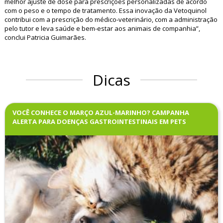
melhor ajuste de dose para prescrições personalizadas de acordo
com o peso e o tempo de tratamento. Essa inovação da Vetoquinol
contribui com a prescrição do médico-veterinário, com a administração
pelo tutor e leva saúde e bem-estar aos animais de companhia”,
conclui Patricia Guimarães.
Dicas
VOCÊ CONHECE O MARÇO AZUL-MARINHO? CAMPANHA
ALERTA PARA DOENÇAS GASTROINTESTINAIS EM PETS