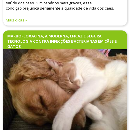
saúde dos cães. "Em cenários mais graves, essa
condição prejudica seriamente a qualidade de vida dos cães.
Mais dicas
MARBOFLOXACINA, A MODERNA, EFICAZ E SEGURA
TECNOLOGIA CONTRA INFECÇÕES BACTERIANAS EM CÃES E
GATOS