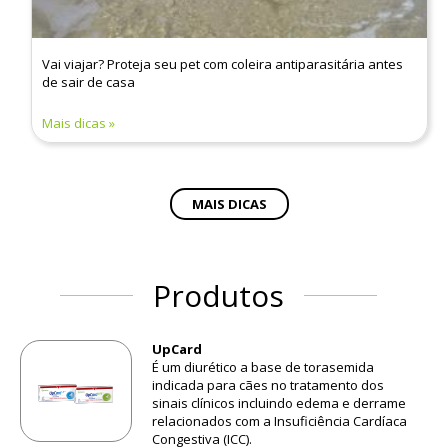
Vai viajar? Proteja seu pet com coleira antiparasitária antes
de sair de casa
Mais dicas
MAIS DICAS
Produtos
UpCard
É um diurético a base de torasemida
indicada para cães no tratamento dos
sinais clínicos incluindo edema e derrame
relacionados com a Insuficiência Cardíaca
Congestiva (ICC).