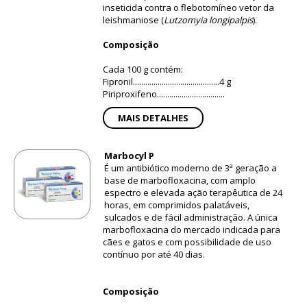
inseticida contra o flebotomíneo vetor da
leishmaniose (
Lutzomyia longipalpis
).
Composição
Cada 100 g contém:
Fipronil..........................................4 g
Piriproxifeno.................................
MAIS DETALHES
Marbocyl P
É um antibiótico moderno de 3ª geração a
base de marbofloxacina, com amplo
espectro e elevada ação terapêutica de 24
horas, em comprimidos palatáveis,
sulcados e de fácil administração. A única
marbofloxacina do mercado indicada para
cães e gatos e com possibilidade de uso
contínuo por até 40 dias.
Composição