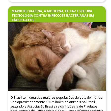
MARBOFLOXACINA, A MODERNA, EFICAZ E SEGURA
TECNOLOGIA CONTRA INFECÇÕES BACTERIANAS EM
CÃES E GATOS
O Brasil tem uma das maiores populações de pets do mundo.
São aproximadamente 160 milhões de animais no Brasil,
segundo a Associação Brasileira da Indústria de Produtos
para Animais de Estimação (Abinpet). E esse número continua