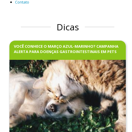
Contato
Dicas
VOCÊ CONHECE O MARÇO AZUL-MARINHO? CAMPANHA
ALERTA PARA DOENÇAS GASTROINTESTINAIS EM PETS