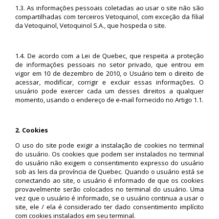
1.3. As informações pessoais coletadas ao usar o site não são
compartilhadas com terceiros Vetoquinol, com exceção da filial
da Vetoquinol, Vetoquinol S.A., que hospeda o site.
1.4. De acordo com a Lei de Quebec, que respeita a proteção
de informações pessoais no setor privado, que entrou em
vigor em 10 de dezembro de 2010, o Usuário tem o direito de
acessar, modificar, corrigir e excluir essas informações. O
usuário pode exercer cada um desses direitos a qualquer
momento, usando o endereço de e-mail fornecido no Artigo 1.1.
2. Cookies
O uso do site pode exigir a instalação de cookies no terminal
do usuário. Os cookies que podem ser instalados no terminal
do usuário não exigem o consentimento expresso do usuário
sob as leis da província de Quebec. Quando o usuário está se
conectando ao site, o usuário é informado de que os cookies
provavelmente serão colocados no terminal do usuário. Uma
vez que o usuário é informado, se o usuário continua a usar o
site, ele / ela é considerado ter dado consentimento implícito
com cookies instalados em seu terminal.