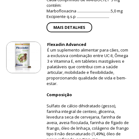
contém:
Marbofloxacina ....................................5,0 mg
Excipiente q.s.p ...................................
MAIS DETALHES
Flexadin Advanced
É um suplemento alimentar para cães, com
a exclusiva combinação entre UC-II, Ômega
3 e Vitamina E, em tabletes mastigáveis e
palatáveis que contribui com a saúde
articular, mobilidade e flexibilidade,
proporcionando qualidade de vida e bem-
estar.
Composição
Sulfato de cálcio dihidratado (gesso),
farinha integral de centeio, glicerina,
levedura seca de cervejaria, farinha de
aveia, aveia floculada, farinha de fígado de
frango, óleo de linhaça, colágeno de frango
tipo II não desnaturado (1,49%), óleo de