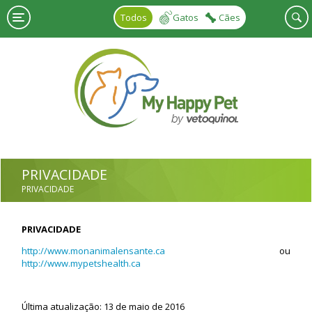
Skip to main content
Todos
Gatos
Cães
PRIVACIDADE
PRIVACIDADE
PRIVACIDADE
http://www.monanimalensante.ca
ou
http://www.mypetshealth.ca
Última atualização: 13 de maio de 2016