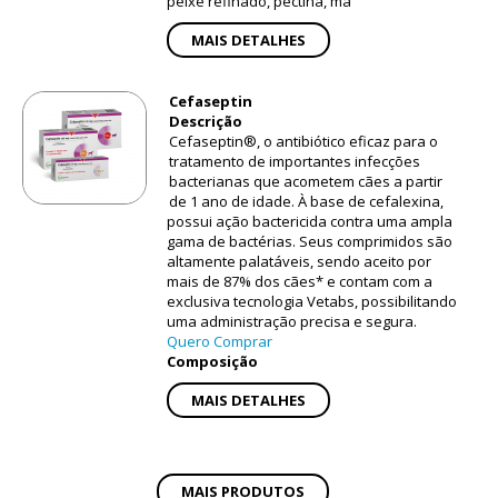
peixe refinado, pectina, ma
MAIS DETALHES
Cefaseptin
Descrição
Cefaseptin®, o antibiótico eficaz para o
tratamento de importantes infecções
bacterianas que acometem cães a partir
de 1 ano de idade. À base de cefalexina,
possui ação bactericida contra uma ampla
gama de bactérias. Seus comprimidos são
altamente palatáveis, sendo aceito por
mais de 87% dos cães* e contam com a
exclusiva tecnologia Vetabs, possibilitando
uma administração precisa e segura.
Quero Comprar
Composição
MAIS DETALHES
MAIS PRODUTOS