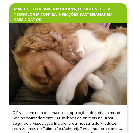
MARBOFLOXACINA, A MODERNA, EFICAZ E SEGURA
TECNOLOGIA CONTRA INFECÇÕES BACTERIANAS EM
CÃES E GATOS
O Brasil tem uma das maiores populações de pets do mundo.
São aproximadamente 160 milhões de animais no Brasil,
segundo a Associação Brasileira da Indústria de Produtos
para Animais de Estimação (Abinpet). E esse número continua