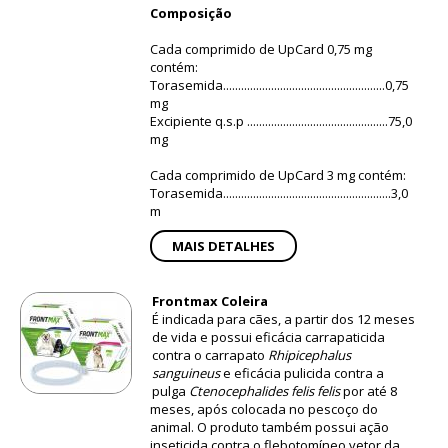
Composição
Cada comprimido de UpCard 0,75 mg
contém:
Torasemida......................................................0,75
mg
Excipiente q.s.p ...............................................75,0
mg
Cada comprimido de UpCard 3 mg contém:
Torasemida........................................................3,0
m
MAIS DETALHES
Frontmax Coleira
É indicada para cães, a partir dos 12 meses
de vida e possui eficácia carrapaticida
contra o carrapato
Rhipicephalus
sanguineus
e eficácia pulicida contra a
pulga
Ctenocephalides felis felis
por até 8
meses, após colocada no pescoço do
animal. O produto também possui ação
inseticida contra o flebotomíneo vetor da