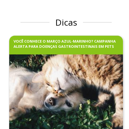
Dicas
VOCÊ CONHECE O MARÇO AZUL-MARINHO? CAMPANHA
ALERTA PARA DOENÇAS GASTROINTESTINAIS EM PETS