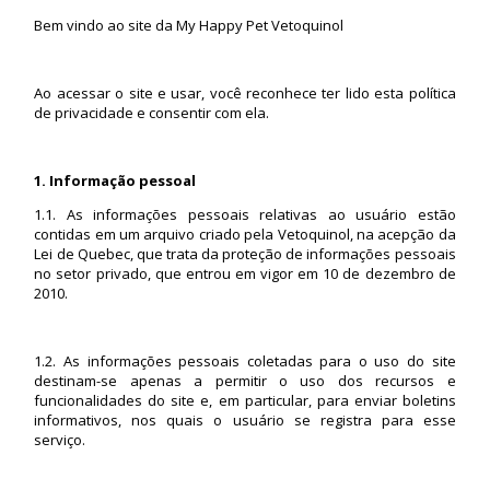
Bem vindo ao site da My Happy Pet Vetoquinol
Ao acessar o site e usar, você reconhece ter lido esta política
de privacidade e consentir com ela.
1. Informação pessoal
1.1. As informações pessoais relativas ao usuário estão
contidas em um arquivo criado pela Vetoquinol, na acepção da
Lei de Quebec, que trata da proteção de informações pessoais
no setor privado, que entrou em vigor em 10 de dezembro de
2010.
1.2. As informações pessoais coletadas para o uso do site
destinam-se apenas a permitir o uso dos recursos e
funcionalidades do site e, em particular, para enviar boletins
informativos, nos quais o usuário se registra para esse
serviço.