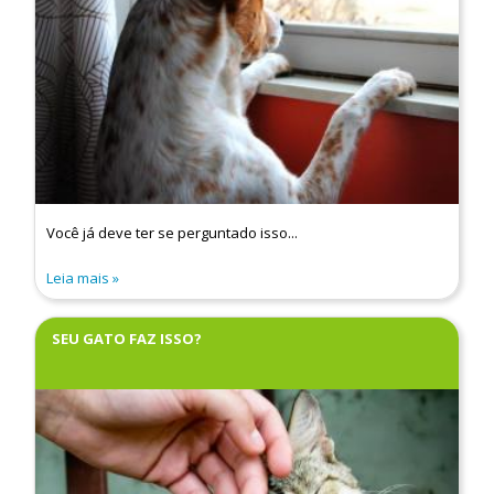
Você já deve ter se perguntado isso...
Leia mais
SEU GATO FAZ ISSO?