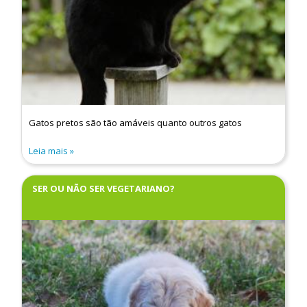
Gatos pretos são tão amáveis quanto outros gatos
Leia mais
SER OU NÃO SER VEGETARIANO?