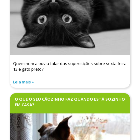
Quem nunca ouviu falar das superstições sobre sexta feira
13 e gato preto?
Leia mais
O QUE O SEU CÃOZINHO FAZ QUANDO ESTÁ SOZINHO
EM CASA?