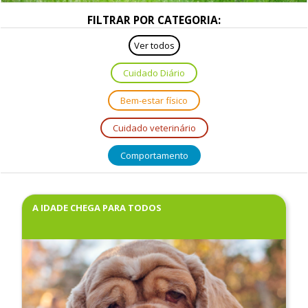
FILTRAR POR CATEGORIA:
Ver todos
Cuidado Diário
Bem-estar físico
Cuidado veterinário
Comportamento
A IDADE CHEGA PARA TODOS