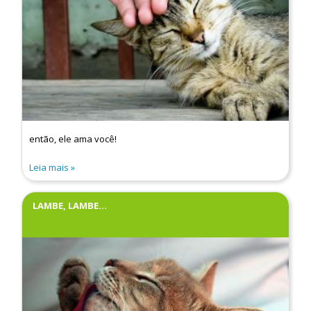
então, ele ama você!
Leia mais
LAMBE, LAMBE...