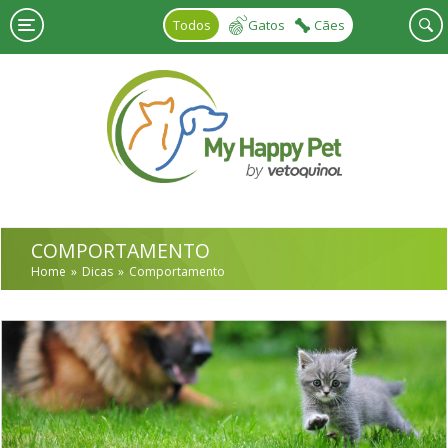
Skip to main content
Todos
Gatos
Cães
COMPORTAMENTO
Home
Dicas
Comportamento