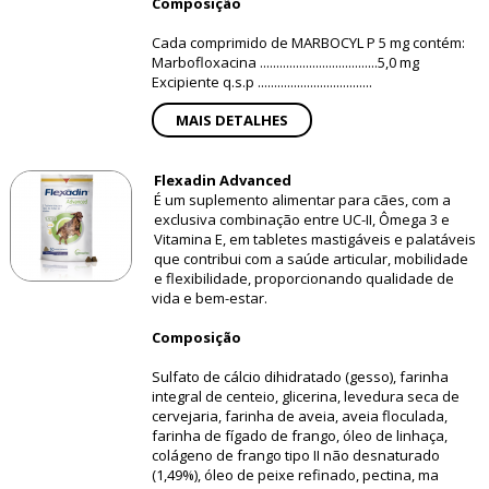
Composição
Cada comprimido de MARBOCYL P 5 mg contém:
Marbofloxacina ....................................5,0 mg
Excipiente q.s.p ...................................
MAIS DETALHES
Flexadin Advanced
É um suplemento alimentar para cães, com a
exclusiva combinação entre UC-II, Ômega 3 e
Vitamina E, em tabletes mastigáveis e palatáveis
que contribui com a saúde articular, mobilidade
e flexibilidade, proporcionando qualidade de
vida e bem-estar.
Composição
Sulfato de cálcio dihidratado (gesso), farinha
integral de centeio, glicerina, levedura seca de
cervejaria, farinha de aveia, aveia floculada,
farinha de fígado de frango, óleo de linhaça,
colágeno de frango tipo II não desnaturado
(1,49%), óleo de peixe refinado, pectina, ma