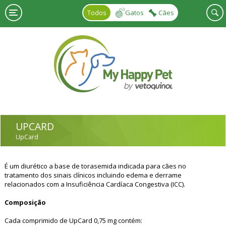
Skip to main content
Todos
Gatos
Cães
UPCARD
UpCard
É um diurético a base de torasemida indicada para cães no
tratamento dos sinais clínicos incluindo edema e derrame
relacionados com a Insuficiência Cardíaca Congestiva (ICC).
Composição
Cada comprimido de UpCard 0,75 mg contém: