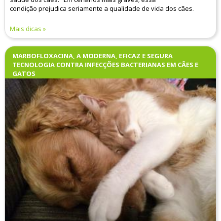
condição prejudica seriamente a qualidade de vida dos cães.
Mais dicas
MARBOFLOXACINA, A MODERNA, EFICAZ E SEGURA
TECNOLOGIA CONTRA INFECÇÕES BACTERIANAS EM CÃES E
GATOS