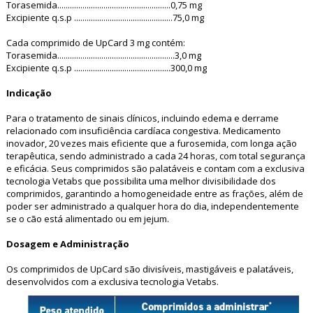
Torasemida......................................................0,75 mg
Excipiente q.s.p ...............................................75,0 mg
Cada comprimido de UpCard 3 mg contém:
Torasemida........................................................3,0 mg
Excipiente q.s.p ..............................................300,0 mg
Indicação
Para o tratamento de sinais clínicos, incluindo edema e derrame
relacionado com insuficiência cardíaca congestiva. Medicamento
inovador, 20 vezes mais eficiente que a furosemida, com longa ação
terapêutica, sendo administrado a cada 24 horas, com total segurança
e eficácia. Seus comprimidos são palatáveis e contam com a exclusiva
tecnologia Vetabs que possibilita uma melhor divisibilidade dos
comprimidos, garantindo a homogeneidade entre as frações, além de
poder ser administrado a qualquer hora do dia, independentemente
se o cão está alimentado ou em jejum.
Dosagem e Administração
Os comprimidos de UpCard são divisíveis, mastigáveis e palatáveis,
desenvolvidos com a exclusiva tecnologia Vetabs.