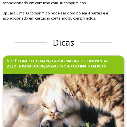
acondicionado em cartucho com 30 comprimidos.
UpCard 3 mg: O comprimido pode ser dividido em 4 partes e é
acondicionado em cartucho contendo 30 comprimidos.
Dicas
VOCÊ CONHECE O MARÇO AZUL-MARINHO? CAMPANHA
ALERTA PARA DOENÇAS GASTROINTESTINAIS EM PETS