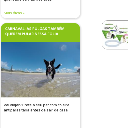
Mais dicas
CARNAVAL: AS PULGAS TAMBÉM
QUEREM PULAR NESSA FOLIA
Vai viajar? Proteja seu pet com coleira
antiparasitária antes de sair de casa