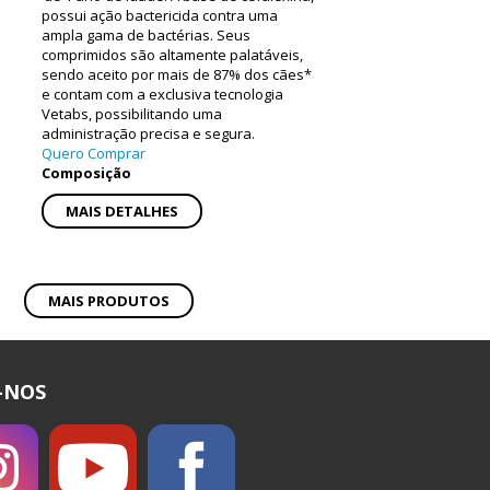
possui ação bactericida contra uma
ampla gama de bactérias. Seus
comprimidos são altamente palatáveis,
sendo aceito por mais de 87% dos cães*
e contam com a exclusiva tecnologia
Vetabs, possibilitando uma
administração precisa e segura.
Quero Comprar
Composição
MAIS DETALHES
MAIS PRODUTOS
-NOS