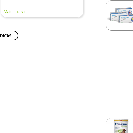
Mais dicas
 DICAS