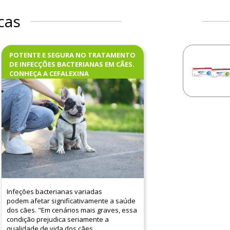
cas
POTENTE E SEGURA NO TRATAMENTO
DE INFECÇÕES BACTERIANAS EM CÃES.
CONHEÇA A CEFALEXINA
Infeções bacterianas variadas
podem afetar significativamente a saúde
dos cães. "Em cenários mais graves, essa
condição prejudica seriamente a
qualidade de vida dos cães.