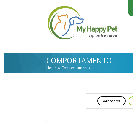
Skip to main content
COMPORTAMENTO
Home
Comportamento
Ver todos
.